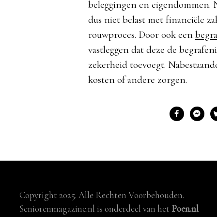
beleggingen en eigendommen. N
dus niet belast met financiële 
rouwproces. Door ook een
begra
vastleggen dat deze de begrafeni
zekerheid toevoegt. Nabestaand
kosten of andere zorgen.
Copyright 2025. Alle Rechten Voorbehouden.
Seniorenmagazine.nl is onderdeel van het
Poen.nl