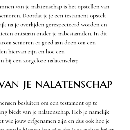
lannen van je nalatenschap is het opstellen van
senioren. Doordat je je een testament opstelt
jk na je overlijden gerespecteerd worden en
licten ontstaan onder je nabestaanden. In dit
aarom senioren er goed aan doen om een
en hiervan zijn en hoe een
n bij een zorgeloze nalatenschap.
van je nalatenschap
ensen besluiten om een testament op te
ing biedt van je nalatenschap. Heb je namelijk
wet wie jouw erfgenamen zijn en dus ook hoe je
t gevolg hiervan kan zijn dat je te maken krijgt