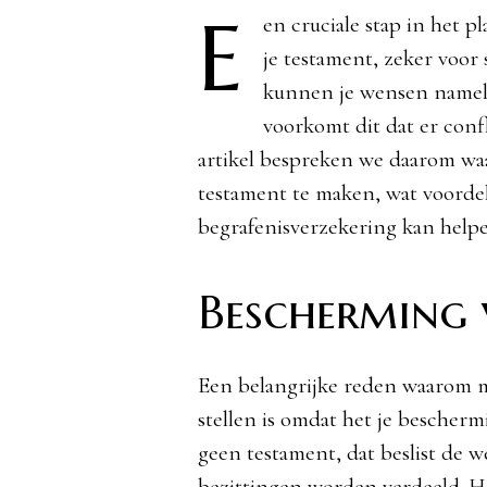
E
en cruciale stap in het p
je testament, zeker voor 
kunnen je wensen nameli
voorkomt dit dat er conf
artikel bespreken we daarom w
testament te maken, wat voordel
begrafenisverzekering kan helpe
Bescherming 
Een belangrijke reden waarom m
stellen is omdat het je bescherm
geen testament, dat beslist de 
bezittingen worden verdeeld. He