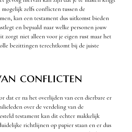
ogelijk zelfs conflicten tussen de
men, kan een testament dus uitkomst bieden
vastlegt en bepaald naar welke personen jouw
t zorgt niet alleen voor je eigen rust maar het
olle bezittingen terechtkomt bij de juiste
an conflicten
r dat er na het overlijden van een dierbare er
milieleden over de verdeling van de
steld testament kan dit echter makkelijk
delijke richtlijnen op papier staan en er dus