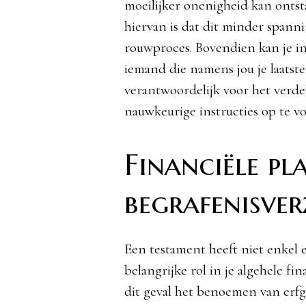
moeilijker onenigheid kan ontst
hiervan is dat dit minder span
rouwproces. Bovendien kan je i
iemand die namens jou je laatst
verantwoordelijk voor het verde
nauwkeurige instructies op te v
Financiële pl
begrafenisver
Een testament heeft niet enkel e
belangrijke rol in je algehele fi
dit geval het benoemen van erf