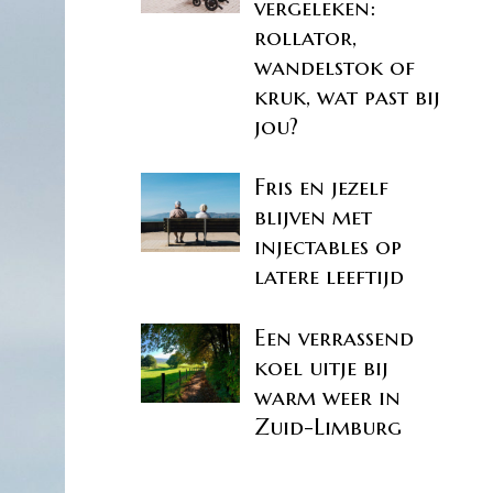
vergeleken:
rollator,
wandelstok of
kruk, wat past bij
jou?
Fris en jezelf
blijven met
injectables op
latere leeftijd
Een verrassend
koel uitje bij
warm weer in
Zuid-Limburg