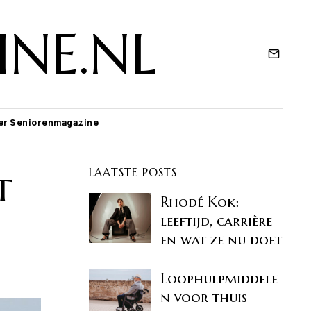
NE.NL
er Seniorenmagazine
t
LAATSTE POSTS
Rhodé Kok:
leeftijd, carrière
en wat ze nu doet
Loophulpmiddele
n voor thuis