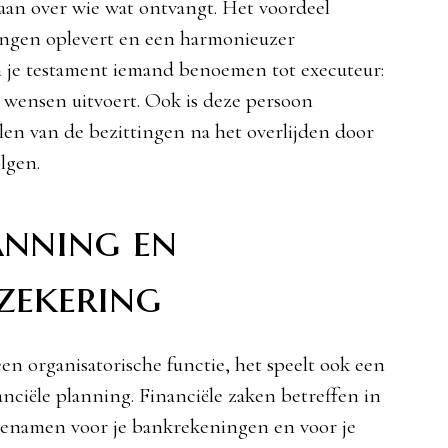
aan over wie wat ontvangt. Het voordeel
ningen oplevert en een harmonieuzer
n je testament iemand benoemen tot executeur:
e wensen uitvoert. Ook is deze persoon
len van de bezittingen na het overlijden door
olgen.
anning en
zekering
en organisatorische functie, het speelt ook een
nanciële planning. Financiële zaken betreffen in
genamen voor je bankrekeningen en voor je