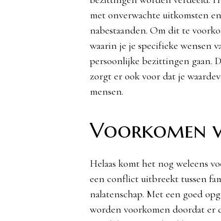
met onverwachte uitkomsten en m
nabestaanden. Om dit te voorko
waarin je je specifieke wensen 
persoonlijke bezittingen gaan. Di
zorgt er ook voor dat je waardev
mensen.
Voorkomen v
Helaas komt het nog weleens voo
een conflict uitbreekt tussen fa
nalatenschap. Met een goed opge
worden voorkomen doordat er dui