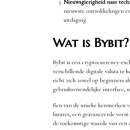
Nieuwsgierigheid naar tech
nieuwste ontwikkelingen en
uitdaging.
Wat is Bybit?
Bybit is een cryptocurrency-exc
verschillende digitale valuta t
richt zich zowel op beginners a
gebruiksvriendelijke interface, u
Een van de unieke kenmerken va
futures, een geavanceerde vorm
de toekomstige waarde van een 