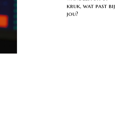
kruk, wat past bij
jou?