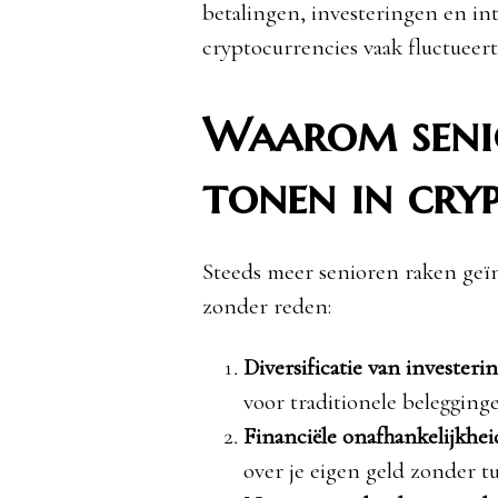
betalingen, investeringen en in
cryptocurrencies vaak fluctueert
Waarom senio
tonen in cry
Steeds meer senioren raken geïn
zonder reden:
Diversificatie van investeri
voor traditionele belegginge
Financiële onafhankelijkhei
over je eigen geld zonder 