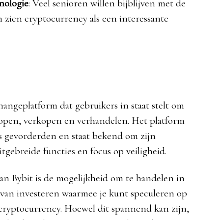
nologie
: Veel senioren willen bijblijven met de
 zien cryptocurrency als een interessante
hangeplatform dat gebruikers in staat stelt om
e kopen, verkopen en verhandelen. Het platform
ls gevorderden en staat bekend om zijn
itgebreide functies en focus op veiligheid.
n Bybit is de mogelijkheid om te handelen in
 van investeren waarmee je kunt speculeren op
cryptocurrency. Hoewel dit spannend kan zijn,