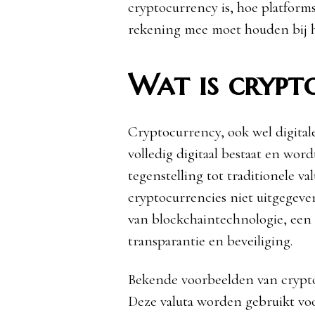
cryptocurrency is, hoe platforms
rekening mee moet houden bij h
Wat is crypt
Cryptocurrency, ook wel digital
volledig digitaal bestaat en wor
tegenstelling tot traditionele va
cryptocurrencies niet uitgegeve
van blockchaintechnologie, een 
transparantie en beveiliging.
Bekende voorbeelden van crypto
Deze valuta worden gebruikt voo