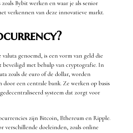
 zoals Bybit werken en waar je als senior
et verkennen van deze innovatieve markt.
ocurrency?
e valuta genoemd, is een vorm van geld die
dt beveiligd met behulp van cryptografie. In
luta zoals de euro of de dollar, worden
n door een centrale bank. Ze werken op basis
gedecentraliseerd systeem dat zorgt voor
currencies zijn Bitcoin, Ethereum en Ripple.
r verschillende doeleinden, zoals online