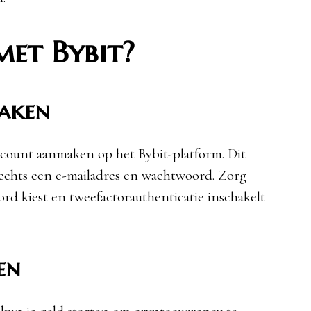
met Bybit?
maken
count aanmaken op het Bybit-platform. Dit
slechts een e-mailadres en wachtwoord. Zorg
rd kiest en tweefactorauthenticatie inschakelt
en