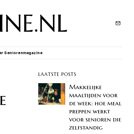
NE.NL
er Seniorenmagazine
LAATSTE POSTS
Makkelijke
e
maaltijden voor
de week: hoe meal
preppen werkt
voor senioren die
zelfstandig