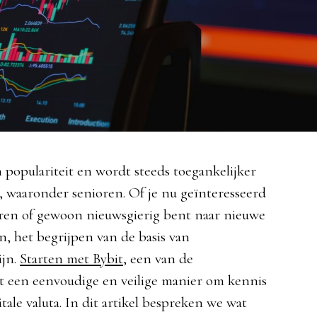
 populariteit en wordt steeds toegankelijker
, waaronder senioren. Of je nu geïnteresseerd
aren of gewoon nieuwsgierig bent naar nieuwe
n, het begrijpen van de basis van
ijn.
Starten met Bybit
, een van de
t een eenvoudige en veilige manier om kennis
ale valuta. In dit artikel bespreken we wat