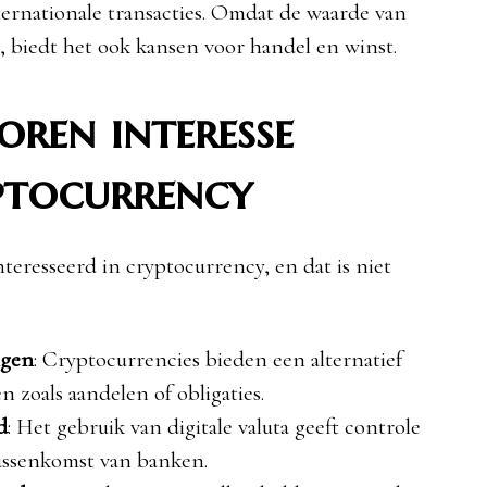
ternationale transacties. Omdat de waarde van
, biedt het ook kansen voor handel en winst.
ren interesse
ptocurrency
teresseerd in cryptocurrency, en dat is niet
ngen
: Cryptocurrencies bieden een alternatief
n zoals aandelen of obligaties.
d
: Het gebruik van digitale valuta geeft controle
tussenkomst van banken.