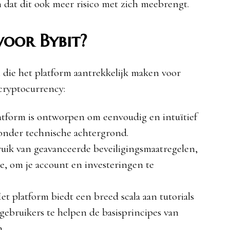
n dat dit ook meer risico met zich meebrengt.
oor Bybit?
n die het platform aantrekkelijk maken voor
 cryptocurrency:
latform is ontworpen om eenvoudig en intuïtief
zonder technische achtergrond.
ruik van geavanceerde beveiligingsmaatregelen,
ie, om je account en investeringen te
Het platform biedt een breed scala aan tutorials
gebruikers te helpen de basisprincipes van
.