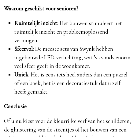
Waarom geschikt voor senioren?
Ruimtelijk inzicht:
Het bouwen stimuleert het
ruimtelijk inzicht en probleemoplossend
vermogen.
Sfeervol:
De meeste sets van Swynk hebben
ingebouwde LED-verlichting, wat ’s avonds enorm
veel sfeer geeft in de woonkamer.
Uniek:
Het is eens iets heel anders dan een puzzel
of een boek; het is een decoratiestuk dat u zelf
heeft gemaakt.
Conclusie
Of u nu kiest voor de kleurrijke verf van het schilderen,
de glinstering van de steentjes of het bouwen van een