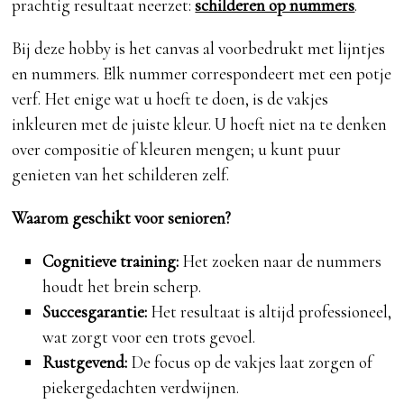
prachtig resultaat neerzet:
schilderen op nummers
.
Bij deze hobby is het canvas al voorbedrukt met lijntjes
en nummers. Elk nummer correspondeert met een potje
verf. Het enige wat u hoeft te doen, is de vakjes
inkleuren met de juiste kleur. U hoeft niet na te denken
over compositie of kleuren mengen; u kunt puur
genieten van het schilderen zelf.
Waarom geschikt voor senioren?
Cognitieve training:
Het zoeken naar de nummers
houdt het brein scherp.
Succesgarantie:
Het resultaat is altijd professioneel,
wat zorgt voor een trots gevoel.
Rustgevend:
De focus op de vakjes laat zorgen of
piekergedachten verdwijnen.