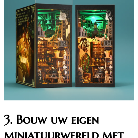
3. Bouw uw eigen
miniatuurwereld met