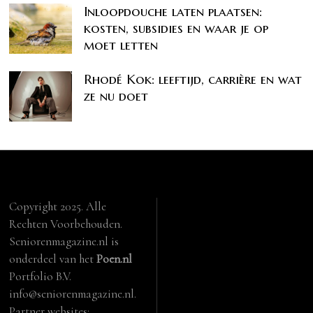
Inloopdouche laten plaatsen:
kosten, subsidies en waar je op
moet letten
Rhodé Kok: leeftijd, carrière en wat
ze nu doet
Copyright 2025. Alle
Rechten Voorbehouden.
Seniorenmagazine.nl is
onderdeel van het
Poen.nl
Portfolio B.V.
info@seniorenmagazine.nl.
Partner websites: