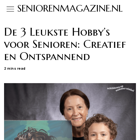
SENIORENMAGAZINE.NL
De 3 Leukste Hobby’s
voor Senioren: Creatief
en Ontspannend
2 mins read