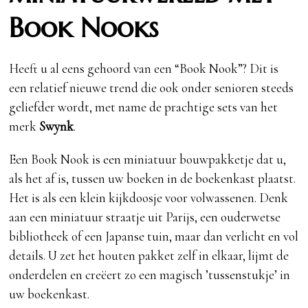
Book Nooks
Heeft u al eens gehoord van een “Book Nook”? Dit is
een relatief nieuwe trend die ook onder senioren steeds
geliefder wordt, met name de prachtige sets van het
merk
Swynk
.
Een Book Nook is een miniatuur bouwpakketje dat u,
als het af is, tussen uw boeken in de boekenkast plaatst.
Het is als een klein kijkdoosje voor volwassenen. Denk
aan een miniatuur straatje uit Parijs, een ouderwetse
bibliotheek of een Japanse tuin, maar dan verlicht en vol
details. U zet het houten pakket zelf in elkaar, lijmt de
onderdelen en creëert zo een magisch ’tussenstukje’ in
uw boekenkast.