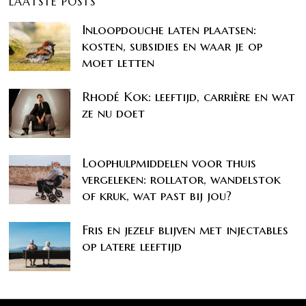
LAATSTE POSTS
Inloopdouche laten plaatsen:
kosten, subsidies en waar je op
moet letten
Rhodé Kok: leeftijd, carrière en wat
ze nu doet
Loophulpmiddelen voor thuis
vergeleken: rollator, wandelstok
of kruk, wat past bij jou?
Fris en jezelf blijven met injectables
op latere leeftijd