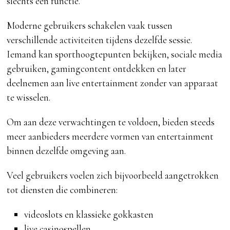
slechts één functie.
Moderne gebruikers schakelen vaak tussen
verschillende activiteiten tijdens dezelfde sessie.
Iemand kan sporthoogtepunten bekijken, sociale media
gebruiken, gamingcontent ontdekken en later
deelnemen aan live entertainment zonder van apparaat
te wisselen.
Om aan deze verwachtingen te voldoen, bieden steeds
meer aanbieders meerdere vormen van entertainment
binnen dezelfde omgeving aan.
Veel gebruikers voelen zich bijvoorbeeld aangetrokken
tot diensten die combineren:
videoslots en klassieke gokkasten
live casinospellen