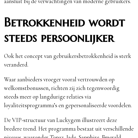
aansluit bij de verwachtingen van moderne gebruikers.
Betrokkenheid wordt
steeds persoonlijker
Ook het concept van gebruikersbetrokkenheid is sterk
veranderd.
Waar aanbieders vroeger vooral vertrouwden op
welkomstbonussen, richten zij zich tegenwoordig
steeds meer op langdurige relaties via
loyaliteitsprogramma’s en gepersonaliseerde voordelen.
De VIP-structuur van Luckygem illustreert deze
bredere trend. Het programma bestaat uit verschillende
niveaus, waaronder Topaz, Jade, Sapphire, Emerald,