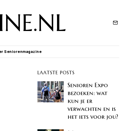
NE.NL
er Seniorenmagazine
LAATSTE POSTS
Senioren Expo
bezoeken: wat
kun je er
verwachten en is
het iets voor jou?