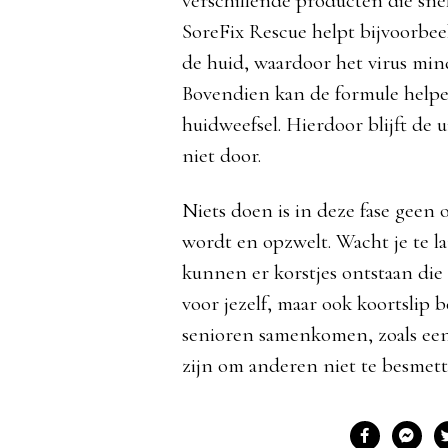
verschillende producten die sne
SoreFix Rescue helpt bijvoorbee
de huid, waardoor het virus min
Bovendien kan de formule helpen
huidweefsel. Hierdoor blijft de u
niet door.
Niets doen is in deze fase geen 
wordt en opzwelt. Wacht je te l
kunnen er korstjes ontstaan die e
voor jezelf, maar ook koortslip 
senioren samenkomen, zoals een
zijn om anderen niet te besmet