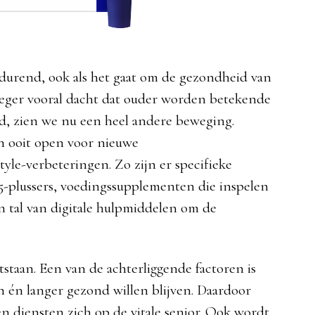
durend, ook als het gaat om de gezondheid van
eger vooral dacht dat ouder worden betekende
rd, zien we nu een heel andere beweging.
n ooit open voor nieuwe
tyle-verbeteringen. Zo zijn er specifieke
5-plussers, voedingssupplementen die inspelen
 tal van digitale hulpmiddelen om de
staan. Een van de achterliggende factoren is
 én langer gezond willen blijven. Daardoor
n diensten zich op de vitale senior. Ook wordt