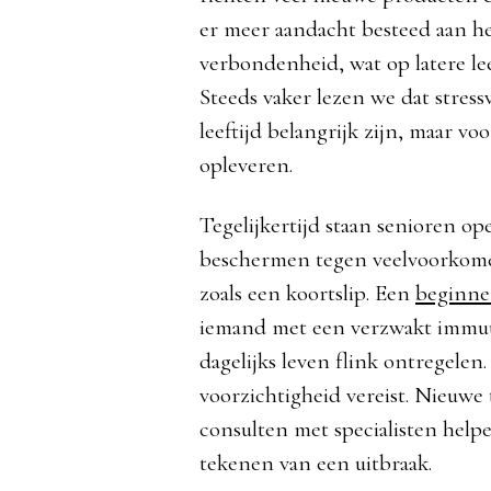
er meer aandacht besteed aan h
verbondenheid, wat op latere leef
Steeds vaker lezen we dat stres
leeftijd belangrijk zijn, maar v
opleveren.
Tegelijkertijd staan senioren o
beschermen tegen veelvoorkome
zoals een koortslip. Een
beginne
iemand met een verzwakt immuu
dagelijks leven flink ontregelen.
voorzichtigheid vereist. Nieuwe 
consulten met specialisten helpe
tekenen van een uitbraak.