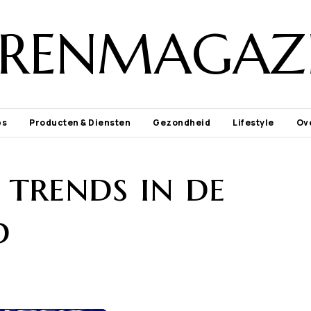
ORENMAGAZI
ps
Producten & Diensten
Gezondheid
Lifestyle
Ov
trends in de
d