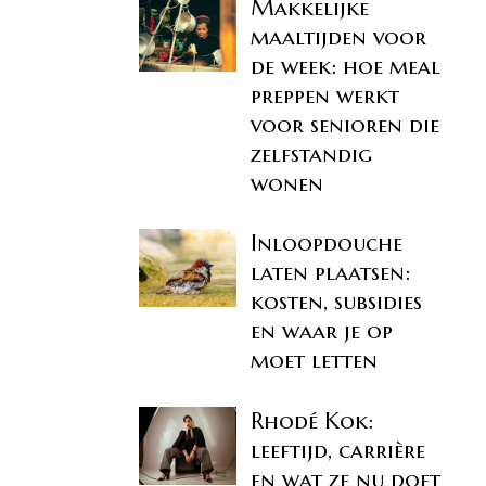
Makkelijke
maaltijden voor
de week: hoe meal
preppen werkt
voor senioren die
zelfstandig
wonen
Inloopdouche
laten plaatsen:
kosten, subsidies
en waar je op
moet letten
Rhodé Kok:
leeftijd, carrière
en wat ze nu doet