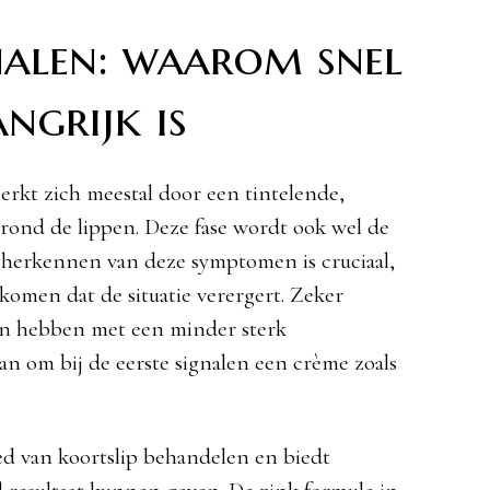
nalen: waarom snel
ngrijk is
rkt zich meestal door een tintelende,
 rond de lippen. Deze fase wordt ook wel de
 herkennen van deze symptomen is cruciaal,
omen dat de situatie verergert. Zeker
en hebben met een minder sterk
n om bij de eerste signalen een crème zoals
ied van koortslip behandelen en biedt