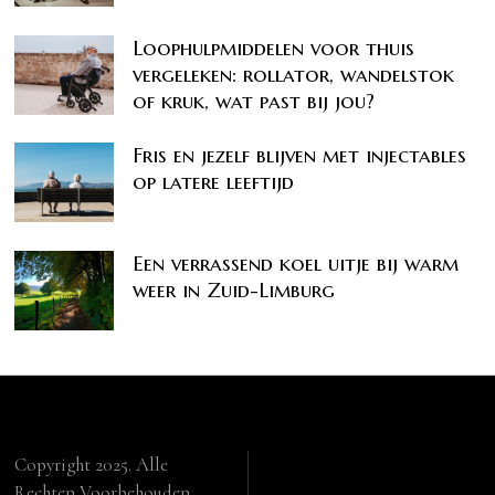
Loophulpmiddelen voor thuis
vergeleken: rollator, wandelstok
of kruk, wat past bij jou?
Fris en jezelf blijven met injectables
op latere leeftijd
Een verrassend koel uitje bij warm
weer in Zuid-Limburg
Copyright 2025. Alle
Rechten Voorbehouden.