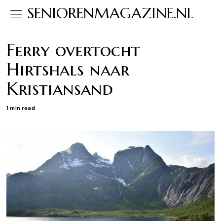
SENIORENMAGAZINE.NL
Ferry overtocht
Hirtshals naar
Kristiansand
1 min read