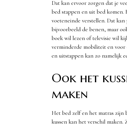
Dat kan ervoor zorgen dat je vee
bed stappen en uit bed komen. 
voeteneinde verstellen. Dat kan 
bijvoorbeeld de benen, maar ook
boek wil lezen of televisie wil k
verminderde mobiliteit en voor e
en uitstappen kan zo namelijk ee
Ook het kuss
maken
Het bed zelf en het matras zijn 
kussen kan het verschil maken.