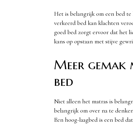
Het is belangrijk om een bed te 
verkeerd bed kan klachten vero
goed bed zorgt ervoor dat het 
kans op opstaan met stijve gewri
Meer gemak m
bed
Niet alleen het matras is belangri
belangrijk om over na te denke
Een hoog-laagbed is een bed dat 