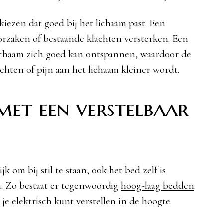
kiezen dat goed bij het lichaam past. Een
orzaken of bestaande klachten versterken. Een
lichaam zich goed kan ontspannen, waardoor de
chten of pijn aan het lichaam kleiner wordt.
et een verstelbaar
jk om bij stil te staan, ook het bed zelf is
n. Zo bestaat er tegenwoordig
hoog-laag bedden
.
je elektrisch kunt verstellen in de hoogte.