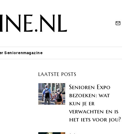
NE.NL
er Seniorenmagazine
LAATSTE POSTS
Senioren Expo
bezoeken: wat
kun je er
verwachten en is
het iets voor jou?