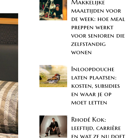
Makkelijke
maaltijden voor
de week: hoe meal
preppen werkt
voor senioren die
zelfstandig
wonen
Inloopdouche
laten plaatsen:
kosten, subsidies
en waar je op
moet letten
Rhodé Kok:
leeftijd, carrière
en wat ze nu doet