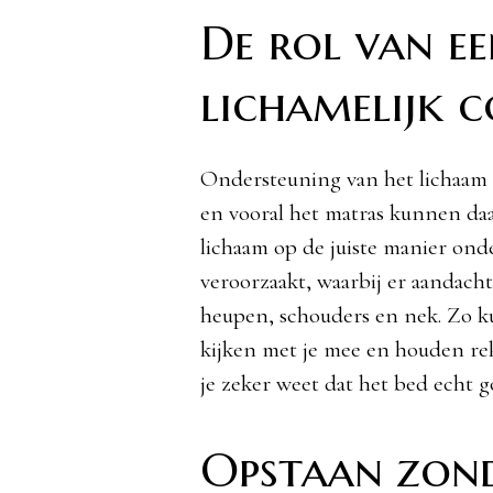
De rol van ee
lichamelijk 
Ondersteuning van het lichaam 
en vooral het matras kunnen da
lichaam op de juiste manier on
veroorzaakt, waarbij er aandacht
heupen, schouders en nek. Zo k
kijken met je mee en houden re
je zeker weet dat het bed echt g
Opstaan zonde