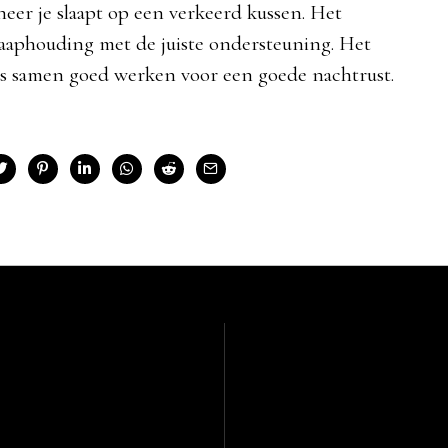
er je slaapt op een verkeerd kussen. Het
laaphouding met de juiste ondersteuning. Het
s samen goed werken voor een goede nachtrust.