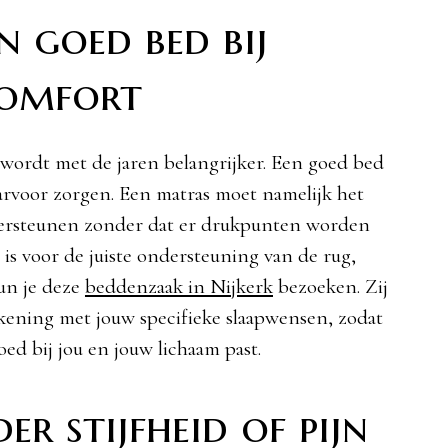
n goed bed bij
comfort
wordt met de jaren belangrijker. Een goed bed
arvoor zorgen. Een matras moet namelijk het
dersteunen zonder dat er drukpunten worden
 is voor de juiste ondersteuning van de rug,
un je deze
beddenzaak in Nijkerk
bezoeken. Zij
kening met jouw specifieke slaapwensen, zodat
oed bij jou en jouw lichaam past.
r stijfheid of pijn