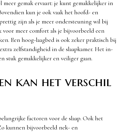
l meer gemak ervaart: je kunt gemakkelijker in
Bovendien kun je ook vaak het hoofd- en
prettig zijn als je meer ondersteuning wil bij
 voor meer comfort als je bijvoorbeeld een
ijken. Een hoog-laagbed is ook zeker praktisch bij
xtra zelfstandigheid in de slaapkamer. Het in-
n stuk gemakkelijker en veiliger gaan.
en kan het verschil
belangrijke factoren voor de slaap. Ook het
 Zo kunnen bijvoorbeeld nek- en