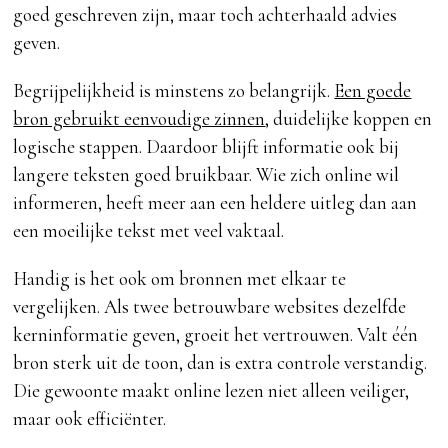
goed geschreven zijn, maar toch achterhaald advies
geven.
Begrijpelijkheid is minstens zo belangrijk.
Een goede
bron gebruikt eenvoudige zinnen
, duidelijke koppen en
logische stappen. Daardoor blijft informatie ook bij
langere teksten goed bruikbaar. Wie zich online wil
informeren, heeft meer aan een heldere uitleg dan aan
een moeilijke tekst met veel vaktaal.
Handig is het ook om bronnen met elkaar te
vergelijken. Als twee betrouwbare websites dezelfde
kerninformatie geven, groeit het vertrouwen. Valt één
bron sterk uit de toon, dan is extra controle verstandig.
Die gewoonte maakt online lezen niet alleen veiliger,
maar ook efficiënter.