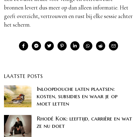
bronnen levert dus meer op dan alleen informatie. Het
geeft overzicht, vertrouwen en rust bij elke sessie achter
het scherm.
LAATSTE POSTS
Inloopdouche laten plaatsen:
kosten, subsidies en waar je op
moet letten
Rhodé Kok: leeftijd, carrière en wat
ze nu doet