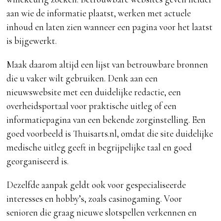
aan wie de informatie plaatst, werken met actuele
inhoud en laten zien wanneer een pagina voor het laatst
is bijgewerkt.
Maak daarom altijd een lijst van betrouwbare bronnen
die u vaker wilt gebruiken. Denk aan een
nieuwswebsite met een duidelijke redactie, een
overheidsportaal voor praktische uitleg of een
informatiepagina van een bekende zorginstelling. Een
goed voorbeeld is Thuisarts.nl, omdat die site duidelijke
medische uitleg geeft in begrijpelijke taal en goed
georganiseerd is.
Dezelfde aanpak geldt ook voor gespecialiseerde
interesses en hobby’s, zoals casinogaming. Voor
senioren die graag nieuwe slotspellen verkennen en