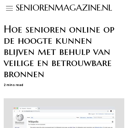
SENIORENMAGAZINE.NL
Hoe senioren online op
de hoogte kunnen
blijven met behulp van
veilige en betrouwbare
bronnen
2 mins read