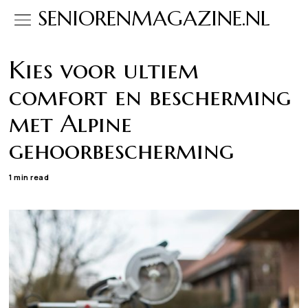
SENIORENMAGAZINE.NL
Kies voor ultiem
comfort en bescherming
met Alpine
gehoorbescherming
1 min read