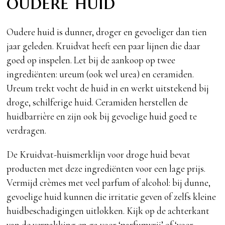
oudere huid
Oudere huid is dunner, droger en gevoeliger dan tien
jaar geleden. Kruidvat heeft een paar lijnen die daar
goed op inspelen. Let bij de aankoop op twee
ingrediënten: ureum (ook wel urea) en ceramiden.
Ureum trekt vocht de huid in en werkt uitstekend bij
droge, schilferige huid. Ceramiden herstellen de
huidbarrière en zijn ook bij gevoelige huid goed te
verdragen.
De Kruidvat-huismerklijn voor droge huid bevat
producten met deze ingrediënten voor een lage prijs.
Vermijd crèmes met veel parfum of alcohol: bij dunne,
gevoelige huid kunnen die irritatie geven of zelfs kleine
huidbeschadigingen uitlokken. Kijk op de achterkant
van de verpakking en ga voor ‘parfumvrij’ of ‘voor