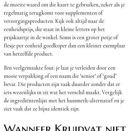
de moeite waard om die kaart te gebruiken, zeker als je
regelmatig terugkomt voor supplementen of
verzorgingsproducten. Kijk ook altijd naar de
eenheidsprijs, die staat in kleine letters op het
prijskaartje in de winkel. Soms is een groter potje of
flesje per eenheid goedkoper dan een kleiner exemplaar
van hetzelfde product.
Een veelgemaakte fout: je laat je verleiden door een
mooie verpakking of een naam die ‘senior’ of ‘goud’
bevat. Die producten zijn vaak duurder zonder dat er
iets wezenlijks in zit wat het verschil maakt. Vergelijk
de ingrediëntenlijst met het huismerk-alternatief en je
ziet vaak dat ze bijna identiek zijn.
Wanneer Kruidvat niet