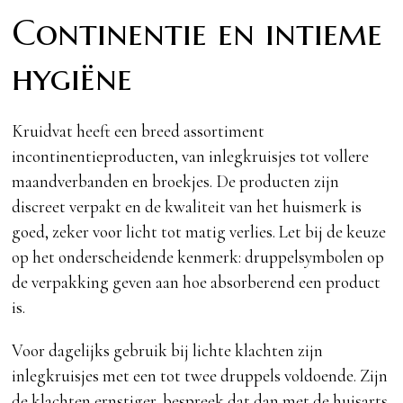
Continentie en intieme
hygiëne
Kruidvat heeft een breed assortiment
incontinentieproducten, van inlegkruisjes tot vollere
maandverbanden en broekjes. De producten zijn
discreet verpakt en de kwaliteit van het huismerk is
goed, zeker voor licht tot matig verlies. Let bij de keuze
op het onderscheidende kenmerk: druppelsymbolen op
de verpakking geven aan hoe absorberend een product
is.
Voor dagelijks gebruik bij lichte klachten zijn
inlegkruisjes met een tot twee druppels voldoende. Zijn
de klachten ernstiger, bespreek dat dan met de huisarts.