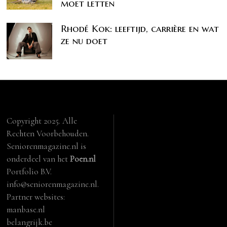
moet letten
Rhodé Kok: leeftijd, carrière en wat
ze nu doet
Copyright 2025. Alle
Rechten Voorbehouden.
Seniorenmagazine.nl is
onderdeel van het
Poen.nl
Portfolio B.V.
info@seniorenmagazine.nl.
Partner websites:
manbase.nl
belangrijk.be