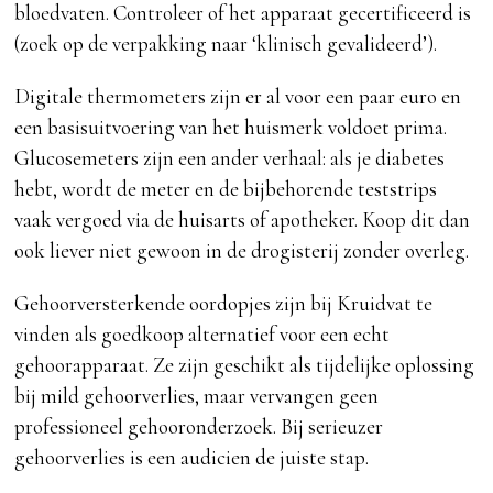
bloedvaten. Controleer of het apparaat gecertificeerd is
(zoek op de verpakking naar ‘klinisch gevalideerd’).
Digitale thermometers zijn er al voor een paar euro en
een basisuitvoering van het huismerk voldoet prima.
Glucosemeters zijn een ander verhaal: als je diabetes
hebt, wordt de meter en de bijbehorende teststrips
vaak vergoed via de huisarts of apotheker. Koop dit dan
ook liever niet gewoon in de drogisterij zonder overleg.
Gehoorversterkende oordopjes zijn bij Kruidvat te
vinden als goedkoop alternatief voor een echt
gehoorapparaat. Ze zijn geschikt als tijdelijke oplossing
bij mild gehoorverlies, maar vervangen geen
professioneel gehooronderzoek. Bij serieuzer
gehoorverlies is een audicien de juiste stap.