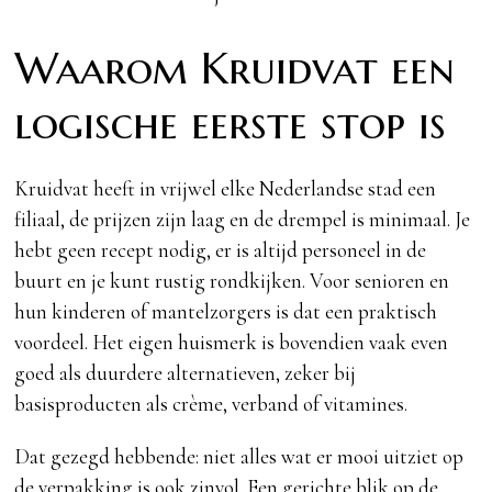
Waarom Kruidvat een
logische eerste stop is
Kruidvat heeft in vrijwel elke Nederlandse stad een
filiaal, de prijzen zijn laag en de drempel is minimaal. Je
hebt geen recept nodig, er is altijd personeel in de
buurt en je kunt rustig rondkijken. Voor senioren en
hun kinderen of mantelzorgers is dat een praktisch
voordeel. Het eigen huismerk is bovendien vaak even
goed als duurdere alternatieven, zeker bij
basisproducten als crème, verband of vitamines.
Dat gezegd hebbende: niet alles wat er mooi uitziet op
de verpakking is ook zinvol. Een gerichte blik op de