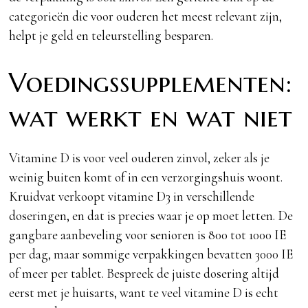
categorieën die voor ouderen het meest relevant zijn,
helpt je geld en teleurstelling besparen.
Voedingssupplementen:
wat werkt en wat niet
Vitamine D is voor veel ouderen zinvol, zeker als je
weinig buiten komt of in een verzorgingshuis woont.
Kruidvat verkoopt vitamine D3 in verschillende
doseringen, en dat is precies waar je op moet letten. De
gangbare aanbeveling voor senioren is 800 tot 1000 IE
per dag, maar sommige verpakkingen bevatten 3000 IE
of meer per tablet. Bespreek de juiste dosering altijd
eerst met je huisarts, want te veel vitamine D is echt