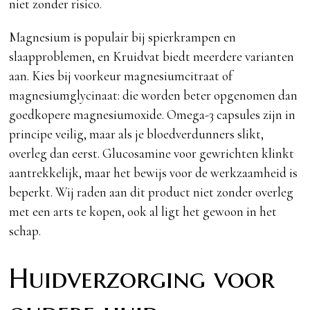
niet zonder risico.
Magnesium is populair bij spierkrampen en
slaapproblemen, en Kruidvat biedt meerdere varianten
aan. Kies bij voorkeur magnesiumcitraat of
magnesiumglycinaat: die worden beter opgenomen dan
goedkopere magnesiumoxide. Omega-3 capsules zijn in
principe veilig, maar als je bloedverdunners slikt,
overleg dan eerst. Glucosamine voor gewrichten klinkt
aantrekkelijk, maar het bewijs voor de werkzaamheid is
beperkt. Wij raden aan dit product niet zonder overleg
met een arts te kopen, ook al ligt het gewoon in het
schap.
Huidverzorging voor