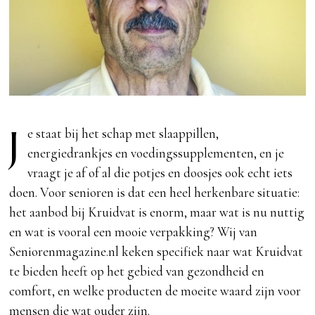
J
e staat bij het schap met slaappillen,
energiedrankjes en voedingssupplementen, en je
vraagt je af of al die potjes en doosjes ook echt iets
doen. Voor senioren is dat een heel herkenbare situatie:
het aanbod bij Kruidvat is enorm, maar wat is nu nuttig
en wat is vooral een mooie verpakking? Wij van
Seniorenmagazine.nl keken specifiek naar wat Kruidvat
te bieden heeft op het gebied van gezondheid en
comfort, en welke producten de moeite waard zijn voor
mensen die wat ouder zijn.