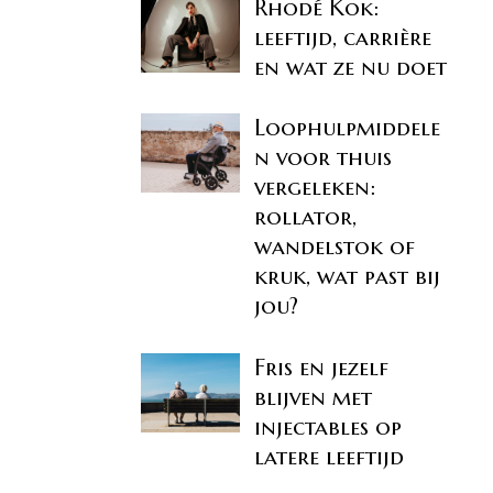
Rhodé Kok:
leeftijd, carrière
en wat ze nu doet
Loophulpmiddele
n voor thuis
vergeleken:
rollator,
wandelstok of
kruk, wat past bij
jou?
Fris en jezelf
blijven met
injectables op
latere leeftijd