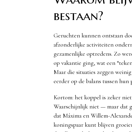
bestaan?
Geruchten kunnen ontstaan do
afzonderlijke activiteiten onde
gezamenlijke optredens. Zo wer
op vakantie ging, wat een “teke
Maar die situaties zeggen weinig
eerder op de balans tussen hun 
Kortom: het koppel is zeker niet
Waarschijnlijk niet — maar dat ge
dat Máxima en Willem-Alexander 
koningspaar kunt blijven groei