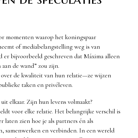
or momenten waarop het koningspaar
rneemt of mediabelangstelling weg is van
d er bijvoorbeeld geschreven dat Máxima alleen
n aan de wand” zou zijn.
 over de kwaliteit van hun relatie—ze wijzen
publieke taken en privéleven.
 uit elkaar. Zijn hun levens volmaakt?
ldt voor elke relatie. Het belangrijke verschil is
laten zien hoe je als partners én als
en, samenwerken en verbinden. In een wereld