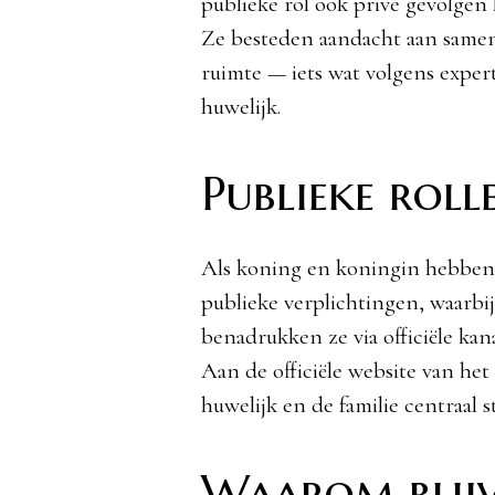
publieke rol ook privé gevolgen 
Ze besteden aandacht aan samen
ruimte — iets wat volgens exper
huwelijk.
Publieke rolle
Als koning en koningin hebbe
publieke verplichtingen, waarbij
benadrukken ze via officiële kan
Aan de officiële website van het
huwelijk en de familie centraal s
Waarom blijv