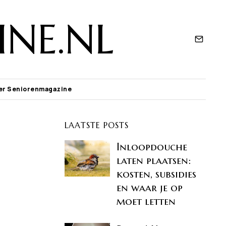
NE.NL
er Seniorenmagazine
LAATSTE POSTS
Inloopdouche
laten plaatsen:
kosten, subsidies
en waar je op
moet letten