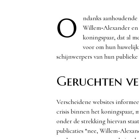
O
ndanks aanhoudende g
Willem‑Alexander en K
koningspaar, dat al m
voor om hun huwelijk 
schijnwerpers van hun publieke 
Geruchten ve
Verscheidene websites informee
crisis binnen het koningspaar, m
onder de strekking hiervan staat
publicaties “nee, Willem-Alexand