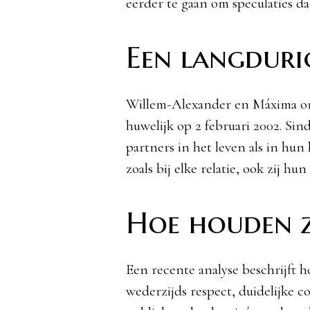
eerder te gaan om speculaties da
Een langdurig
Willem-Alexander en Máxima ont
huwelijk op 2 februari 2002. Si
partners in het leven als in hun
zoals bij elke relatie, ook zij 
Hoe houden z
Een recente analyse beschrijft h
wederzijds respect, duidelijke