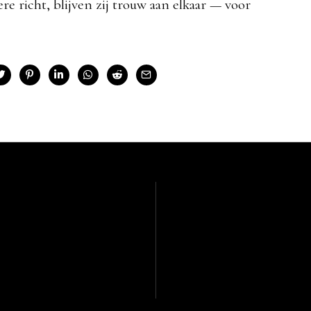
re richt, blijven zij trouw aan elkaar — voor