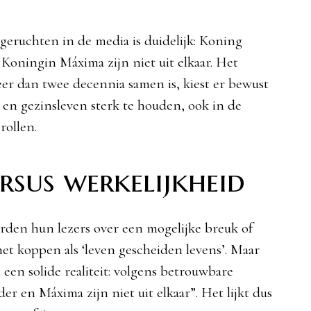
eruchten in de media is duidelijk: Koning
oningin Máxima zijn niet uit elkaar. Het
eer dan twee decennia samen is, kiest er bewust
en gezinsleven sterk te houden, ook in de
rollen.
rsus werkelijkheid
rden hun lezers over een mogelijke breuk of
et koppen als ‘leven gescheiden levens’. Maar
 een solide realiteit: volgens betrouwbare
er en Máxima zijn niet uit elkaar”. Het lijkt dus