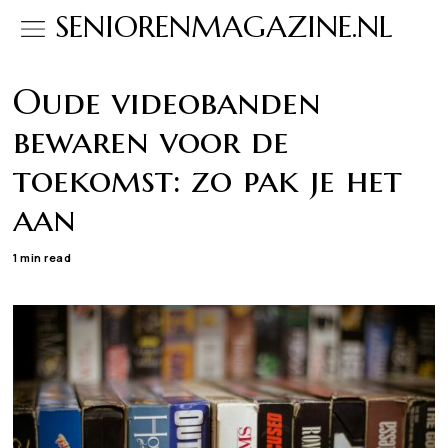
SENIORENMAGAZINE.NL
Oude videobanden
bewaren voor de
toekomst: zo pak je het
aan
1 min read