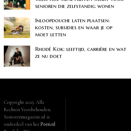
senioren die zelfstandig wonen
Inloopdouche laten plaatsen:
kosten, subsidies en waar je op
moet letten
Rhodé Kok: leeftijd, carrière en wat
ze nu doet
Copyright 2025. Alle
Rechten Voorbehouden.
Seniorenmagazine.nl is
onderdeel van het
Poen.nl