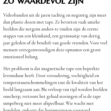
zo waardevol zijn
Videobanden uit de jaren tachtig en negentig zijn meer
dan plastic dozen met tape. Ze bevatten vaak unieke
beelden die nergens anders te vinden zijn: de eerste
stapjes van een kleinkind, een gezinsuitje van dertig
jaar geleden of de bruiloft van goede vrienden. Voor veel
mensen vertegenwoordigen deze opnames een groot
emotioneel belang.
Het probleem is dat magnetische tape een beperkte
levensduur heeft. Door veroudering, vochtigheid en
temperatuurschommelingen tast de kwaliteit van het
beeld langzaam aan. Na verloop van tijd worden beelden
onscherp, vertoont het geluid storingen of is de tape
simpelweg niet meer afspeelbaar. Wie wacht met
handelen, riskeert dat herinneringen voorgoed