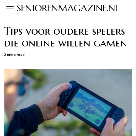
SENIORENMAGAZINE.NL
Tips voor oudere spelers
die online willen gamen
2 mins read