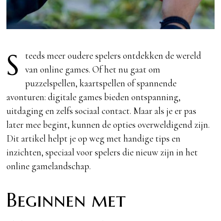
S
teeds meer oudere spelers ontdekken de wereld
van online games. Of het nu gaat om
puzzelspellen, kaartspellen of spannende
avonturen: digitale games bieden ontspanning,
uitdaging en zelfs sociaal contact. Maar als je er pas
later mee begint, kunnen de opties overweldigend zijn.
Dit artikel helpt je op weg met handige tips en
inzichten, speciaal voor spelers die nieuw zijn in het
online gamelandschap.
Beginnen met