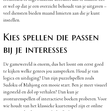
er wel op dat je een overzicht behoudt van je uitgaven –
veel diensten bieden maand limieten aan die je kunt
instellen.
Kies spellen die passen
bij je interesses
De gamewereld is enorm, dus het loont om eerst goed
te kijken welke genres jou aanspreken. Houd je van
logica en uitdaging? Dan zijn puzzelspellen zoals
Sudoku of Mahjong een mooie start. Ben je meer visueel
ingesteld en dol op verhalen? Dan kun je
avonturenspellen of interactieve boeken proberen. Voor
wie houdt van het klassieke kaartenspel zijn er online