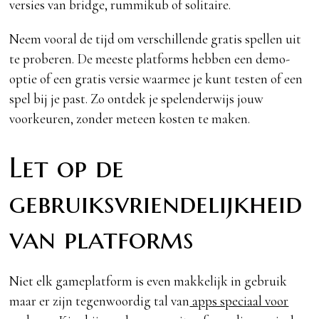
versies van bridge, rummikub of solitaire.
Neem vooral de tijd om verschillende gratis spellen uit
te proberen. De meeste platforms hebben een demo-
optie of een gratis versie waarmee je kunt testen of een
spel bij je past. Zo ontdek je spelenderwijs jouw
voorkeuren, zonder meteen kosten te maken.
Let op de
gebruiksvriendelijkheid
van platforms
Niet elk gameplatform is even makkelijk in gebruik
maar er zijn tegenwoordig tal van
apps speciaal voor