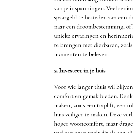
van je inspanningen. Veel seni
spaargeld te besteden aan een dr
naar een droombestemming, of h
unieke ervaringen en herinneri
te brengen met dierbaren, zoals
momenten te beleven.
2. Investeer in je huis
Voor wie langer thuis wil blijve
comfort en gemak bieden. Denk 
maken, zoals een traplift, een 
huis veiliger te maken. Deze ve
hoger wooncomfort, maar dragen
veel senioren voelt dit als een