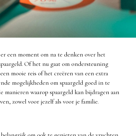
t er een moment om na te denken over het
spaargeld. Of het nu gaat om ondersteuning
een mooie reis of het creëren van een extra
llende mogelijkheden om spaargeld goed in te
le manieren waarop spaargeld kan bijdragen aan
n, zowel voor jezelf als voor je familie.
 belangrijk om ook te genieten van de vruchten