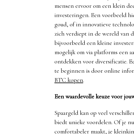
mensen ervoor om een klein deel
investeringen. Een voorbeeld hie
goud, of in innovatieve technol
zich verdiept in de wereld van d
bijvoorbeeld een kleine invester
mogelijk om via platforms een 
ontdekken voor diversificatie. 
te beginnen is door online infor
BTC kopen
.
Een waardevolle keuze voor jou
Spaargeld kan op veel verschill
biedt unieke voordelen. Of je nu 
comfortabeler maakt, je kleinki