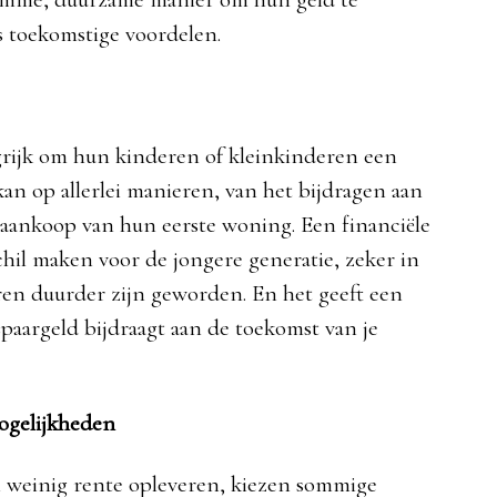
s toekomstige voordelen.
grijk om hun kinderen of kleinkinderen een
 kan op allerlei manieren, van het bijdragen aan
e aankoop van hun eerste woning. Een financiële
hil maken voor de jongere generatie, zeker in
ren duurder zijn geworden. En het geeft een
spaargeld bijdraagt aan de toekomst van je
ogelijkheden
n weinig rente opleveren, kiezen sommige