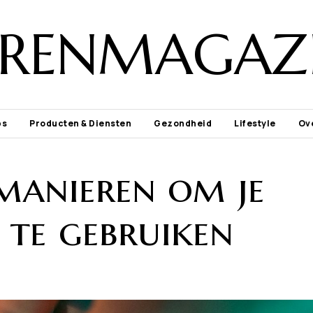
ORENMAGAZI
ps
Producten & Diensten
Gezondheid
Lifestyle
Ov
manieren om je
 te gebruiken