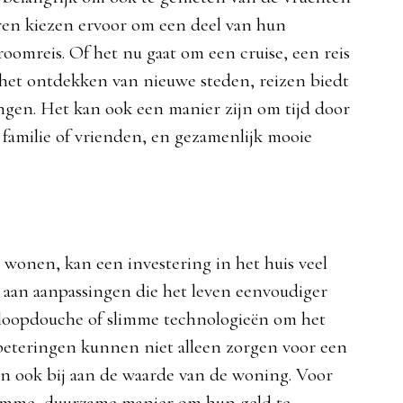
oren kiezen ervoor om een deel van hun
oomreis. Of het nu gaat om een cruise, een reis
et ontdekken van nieuwe steden, reizen biedt
ngen. Het kan ook een manier zijn om tijd door
 familie of vrienden, en gezamenlijk mooie
n wonen, kan een investering in het huis veel
aan aanpassingen die het leven eenvoudiger
inloopdouche of slimme technologieën om het
rbeteringen kunnen niet alleen zorgen voor een
 ook bij aan de waarde van de woning. Voor
 slimme, duurzame manier om hun geld te