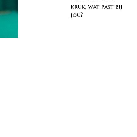
kruk, wat past bij
jou?