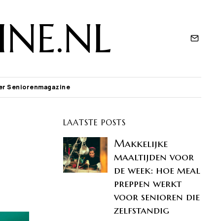
NE.NL
er Seniorenmagazine
LAATSTE POSTS
Makkelijke
maaltijden voor
de week: hoe meal
preppen werkt
voor senioren die
zelfstandig