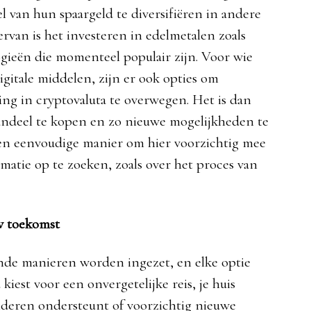
 van hun spaargeld te diversifiëren in andere
rvan is het investeren in edelmetalen zoals
ogieën die momenteel populair zijn. Voor wie
igitale middelen, zijn er ook opties om
ing in cryptovaluta te overwegen. Het is dan
aandeel te kopen en zo nieuwe mogelijkheden te
Een eenvoudige manier om hier voorzichtig mee
matie op te zoeken, zoals over het proces van
w toekomst
ende manieren worden ingezet, en elke optie
kiest voor een onvergetelijke reis, je huis
nderen ondersteunt of voorzichtig nieuwe