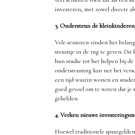
investeren, met zowel directe al
3. Ondersteun de kleinkinderen
Vele senioren vinden het belan
steuntje in de rug te geven. Dit
hun studie tot het helpen bij d
ondersteuning kan net het versc
een tijd waarin wonen en stude
goed gevoel om te weten dat je 
geliefden.
4. Verken nieuwe investeringsm
Hoewel traditionele spaargelde