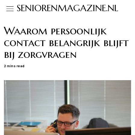
SENIORENMAGAZINE.NL
Waarom persoonlijk
contact belangrijk blijft
bij zorgvragen
2 mins read