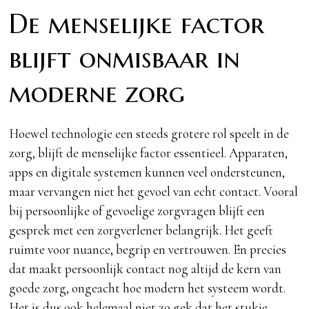
De menselijke factor
blijft onmisbaar in
moderne zorg
Hoewel technologie een steeds grotere rol speelt in de
zorg, blijft de menselijke factor essentieel. Apparaten,
apps en digitale systemen kunnen veel ondersteunen,
maar vervangen niet het gevoel van echt contact. Vooral
bij persoonlijke of gevoelige zorgvragen blijft een
gesprek met een zorgverlener belangrijk. Het geeft
ruimte voor nuance, begrip en vertrouwen. En precies
dat maakt persoonlijk contact nog altijd de kern van
goede zorg, ongeacht hoe modern het systeem wordt.
Het is dus ook helemaal niet zo gek dat het stukje