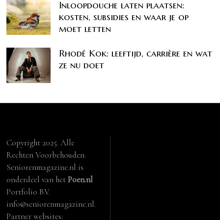
Inloopdouche laten plaatsen:
kosten, subsidies en waar je op
moet letten
Rhodé Kok: leeftijd, carrière en wat
ze nu doet
Copyright 2025. Alle
Rechten Voorbehouden.
Seniorenmagazine.nl is
onderdeel van het
Poen.nl
Portfolio B.V.
info@seniorenmagazine.nl.
Partner websites: