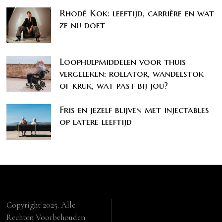
Rhodé Kok: leeftijd, carrière en wat
ze nu doet
Loophulpmiddelen voor thuis
vergeleken: rollator, wandelstok
of kruk, wat past bij jou?
Fris en jezelf blijven met injectables
op latere leeftijd
Copyright 2025. Alle
Rechten Voorbehouden.