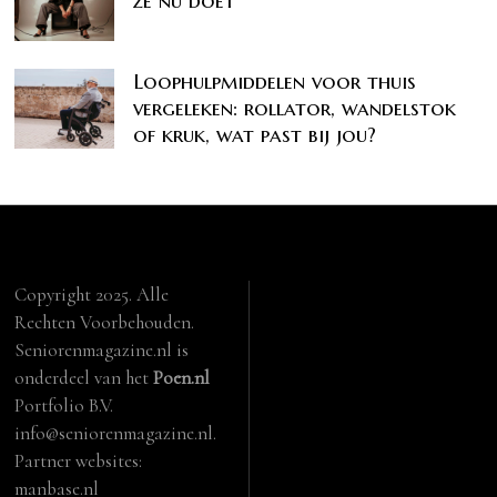
ze nu doet
Loophulpmiddelen voor thuis
vergeleken: rollator, wandelstok
of kruk, wat past bij jou?
Copyright 2025. Alle
Rechten Voorbehouden.
Seniorenmagazine.nl is
onderdeel van het
Poen.nl
Portfolio B.V.
info@seniorenmagazine.nl.
Partner websites:
manbase.nl