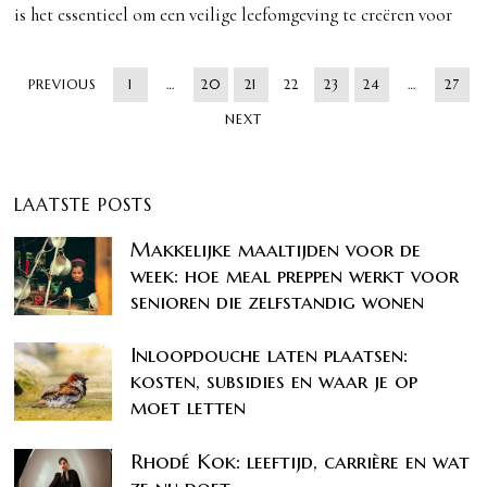
is het essentieel om een veilige leefomgeving te creëren voor
PREVIOUS
1
…
20
21
22
23
24
…
27
NEXT
LAATSTE POSTS
Makkelijke maaltijden voor de
week: hoe meal preppen werkt voor
senioren die zelfstandig wonen
Inloopdouche laten plaatsen:
kosten, subsidies en waar je op
moet letten
Rhodé Kok: leeftijd, carrière en wat