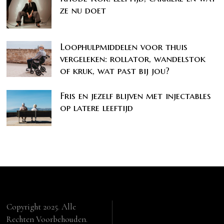
ze nu doet
Loophulpmiddelen voor thuis
vergeleken: rollator, wandelstok
of kruk, wat past bij jou?
Fris en jezelf blijven met injectables
op latere leeftijd
Copyright 2025. Alle
Rechten Voorbehouden.