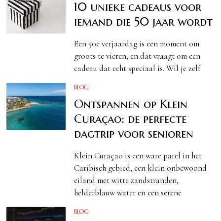
10 unieke cadeaus voor
iemand die 50 jaar wordt
Een 50e verjaardag is een moment om
groots te vieren, en dat vraagt om een
cadeau dat echt speciaal is. Wil je zelf
BLOG
Ontspannen op Klein
Curaçao: de perfecte
dagtrip voor senioren
Klein Curaçao is een ware parel in het
Caribisch gebied, een klein onbewoond
eiland met witte zandstranden,
helderblauw water en een serene
BLOG