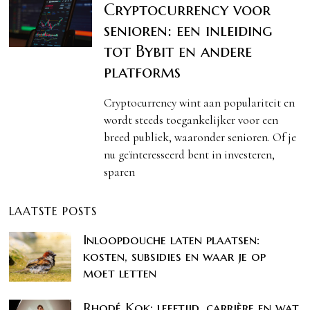
Cryptocurrency voor
senioren: een inleiding
tot Bybit en andere
platforms
Cryptocurrency wint aan populariteit en
wordt steeds toegankelijker voor een
breed publiek, waaronder senioren. Of je
nu geïnteresseerd bent in investeren,
sparen
LAATSTE POSTS
Inloopdouche laten plaatsen:
kosten, subsidies en waar je op
moet letten
Rhodé Kok: leeftijd, carrière en wat