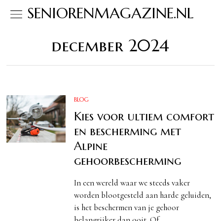
SENIORENMAGAZINE.NL
december 2024
BLOG
Kies voor ultiem comfort
en bescherming met
Alpine
gehoorbescherming
In een wereld waar we steeds vaker
worden blootgesteld aan harde geluiden,
is het beschermen van je gehoor
belangrijker dan ooit. Of