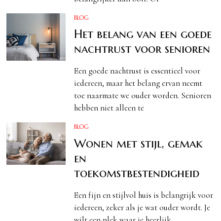
BLOG
Het belang van een goede
nachtrust voor senioren
Een goede nachtrust is essentieel voor
iedereen, maar het belang ervan neemt
toe naarmate we ouder worden. Senioren
hebben niet alleen te
BLOG
Wonen met stijl, gemak
en
toekomstbestendigheid
Een fijn en stijlvol huis is belangrijk voor
iedereen, zeker als je wat ouder wordt. Je
wilt een plek waar je heerlijk