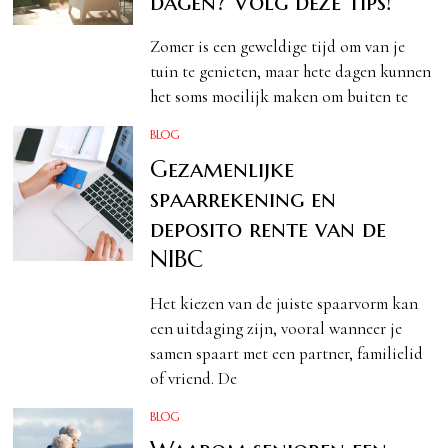
dagen? Volg deze tips!
Zomer is een geweldige tijd om van je
tuin te genieten, maar hete dagen kunnen
het soms moeilijk maken om buiten te
BLOG
Gezamenlijke
spaarrekening en
deposito rente van de
NIBC
Het kiezen van de juiste spaarvorm kan
een uitdaging zijn, vooral wanneer je
samen spaart met een partner, familielid
of vriend. De
BLOG