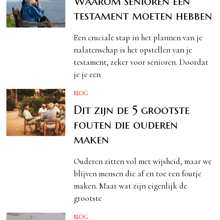
Waarom senioren een
testament moeten hebben
Een cruciale stap in het plannen van je
nalatenschap is het opstellen van je
testament, zeker voor senioren. Doordat
je je een
BLOG
Dit zijn de 5 grootste
fouten die ouderen
maken
Ouderen zitten vol met wijsheid, maar we
blijven mensen die af en toe een foutje
maken. Maar wat zijn eigenlijk de
grootste
BLOG