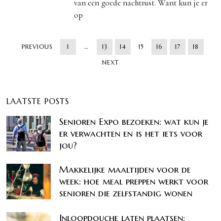
van een goede nachtrust. Want kun je er
op
PREVIOUS
1
…
13
14
15
16
17
18
NEXT
LAATSTE POSTS
Senioren Expo bezoeken: wat kun je
er verwachten en is het iets voor
jou?
Makkelijke maaltijden voor de
week: hoe meal preppen werkt voor
senioren die zelfstandig wonen
Inloopdouche laten plaatsen: