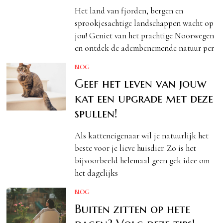
Het land van fjorden, bergen en
sprookjesachtige landschappen wacht op
jou! Geniet van het prachtige Noorwegen
en ontdek de adembenemende natuur per
BLOG
Geef het leven van jouw
kat een upgrade met deze
spullen!
Als katteneigenaar wil je natuurlijk het
beste voor je lieve huisdier. Zo is het
bijvoorbeeld helemaal geen gek idee om
het dagelijks
BLOG
Buiten zitten op hete