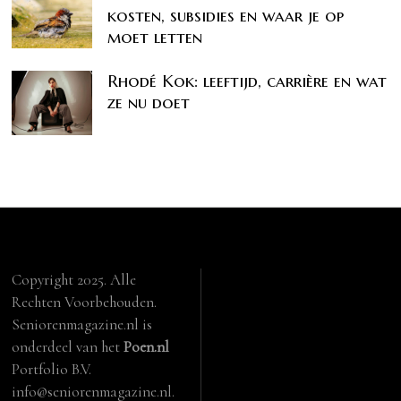
kosten, subsidies en waar je op
moet letten
Rhodé Kok: leeftijd, carrière en wat
ze nu doet
Copyright 2025. Alle
Rechten Voorbehouden.
Seniorenmagazine.nl is
onderdeel van het
Poen.nl
Portfolio B.V.
info@seniorenmagazine.nl.