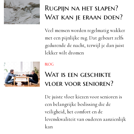
Rugpijn na het slapen?
Wat kan je eraan doen?
Veel mensen worden regelmatig wakker
met een pijnlijke rug. Dat gebeurt zelfs
gedurende de nacht, terwijl je dan juist
lekker wilt dromen
BLOG
Wat is een geschikte
vloer voor senioren?
De juiste vloer kiezen voor senioren is
een belangrijke beslissing die de
veiligheid, het comfort en de
levenskwaliteit van ouderen aanzienlijk
kan