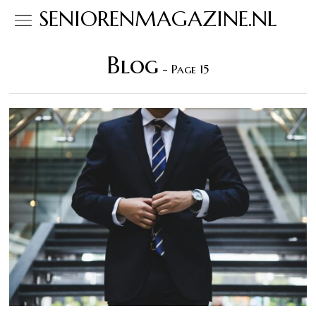
SENIORENMAGAZINE.NL
Blog
- Page 15