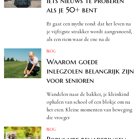
iets nieuws te proberen
als je 50+ bent
Er gaat een mythe rond: dat het leven na
je vijftigste strakker wordt aangesnoerd,
als een riem waar de ene na de
BLOG
Waarom goede
inlegzolen belangrijk zijn
voor senioren
Wandelen naar de bakker, je kleinkind
ophalen van school of een blokje om na
het eten. Kleine momenten van beweging
die vroeger
BLOG