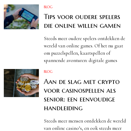
BLOG
Tips voor oudere spelers
die online willen gamen
Steeds meer oudere spelers ontdekken de
wereld van online games. Of het nu gaat
om puzzelspellen, kaartspellen of
spannende avonturen: digitale games
BLOG
Aan de slag met crypto
voor casinospellen als
senior: een eenvoudige
handleiding
Steeds meer mensen ontdekken de wereld
van online casino’s, en ook steeds meer