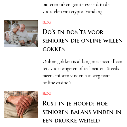
ouderen raken geïnteresseerd in de
voordelen van crypto. Vandaag
BLOG
Do’s en don’ts voor
senioren die online willen
gokken
Online gokken is al lang niet meer alleen
iets voor jongeren of techneuten. Steeds
meer senioren vinden hun weg naar
online casino’s.
BLOG
Rust in je hoofd: hoe
senioren balans vinden in
een drukke wereld