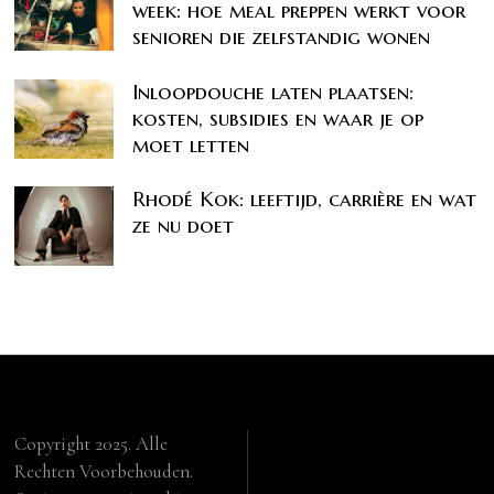
week: hoe meal preppen werkt voor
senioren die zelfstandig wonen
Inloopdouche laten plaatsen:
kosten, subsidies en waar je op
moet letten
Rhodé Kok: leeftijd, carrière en wat
ze nu doet
Copyright 2025. Alle
Rechten Voorbehouden.