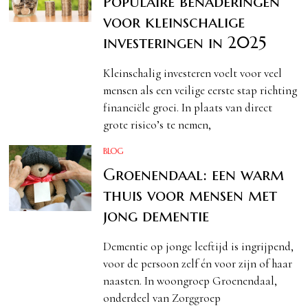
Populaire benaderingen
voor kleinschalige
investeringen in 2025
Kleinschalig investeren voelt voor veel
mensen als een veilige eerste stap richting
financiële groei. In plaats van direct
grote risico’s te nemen,
BLOG
Groenendaal: een warm
thuis voor mensen met
jong dementie
Dementie op jonge leeftijd is ingrijpend,
voor de persoon zelf én voor zijn of haar
naasten. In woongroep Groenendaal,
onderdeel van Zorggroep