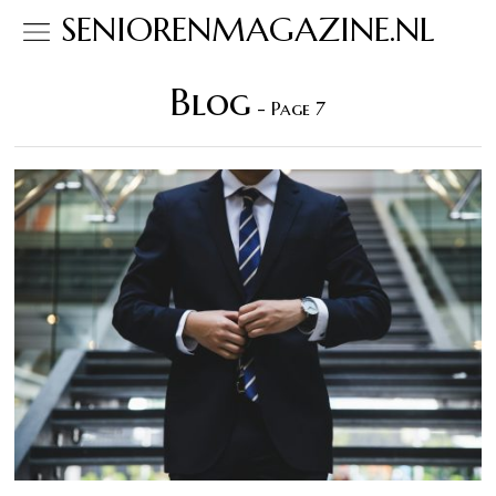
SENIORENMAGAZINE.NL
Blog
- Page 7