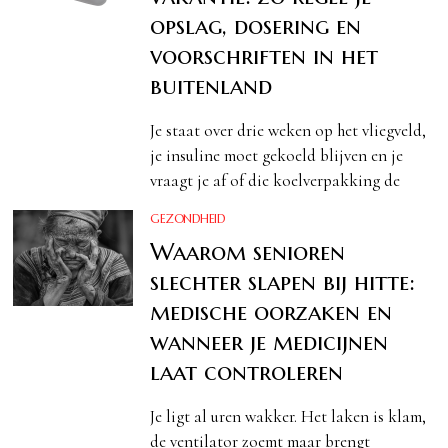
opslag, dosering en
voorschriften in het
buitenland
Je staat over drie weken op het vliegveld,
je insuline moet gekoeld blijven en je
vraagt je af of die koelverpakking de
GEZONDHEID
Waarom senioren
slechter slapen bij hitte:
medische oorzaken en
wanneer je medicijnen
laat controleren
Je ligt al uren wakker. Het laken is klam,
de ventilator zoemt maar brengt