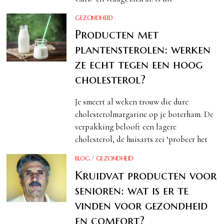
GEZONDHEID
Producten met
plantensterolen: werken
ze echt tegen een hoog
cholesterol?
Je smeert al weken trouw die dure
cholesterolmargarine op je boterham. De
verpakking belooft een lagere
cholesterol, de huisarts zei ‘probeer het
BLOG
/
GEZONDHEID
Kruidvat producten voor
senioren: wat is er te
vinden voor gezondheid
en comfort?