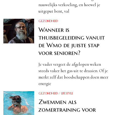
nauwelijks verkoeling, en hoewel je
uitgeput bent, val
GEZONDHEID
Wanneer is
thuisbegeleiding vanuit
de Wmo de juiste stap
voor senioren?
Je vader vergeet de afgelopen weken
steeds vaker het gas uit te draaien. Of je
merkt zelf dat boodschappen doen meer
energie
GEZONDHEID
/
LIFESTYLE
Zwemmen als
zomertraining voor