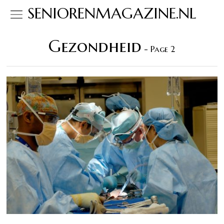
SENIORENMAGAZINE.NL
Gezondheid
- Page 2