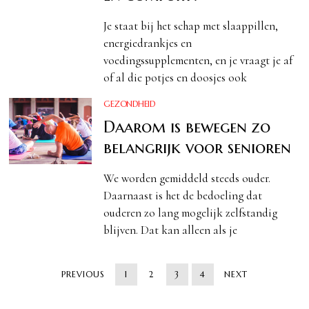
Je staat bij het schap met slaappillen,
energiedrankjes en
voedingssupplementen, en je vraagt je af
of al die potjes en doosjes ook
GEZONDHEID
Daarom is bewegen zo
belangrijk voor senioren
We worden gemiddeld steeds ouder.
Daarnaast is het de bedoeling dat
ouderen zo lang mogelijk zelfstandig
blijven. Dat kan alleen als je
PREVIOUS
1
2
3
4
NEXT